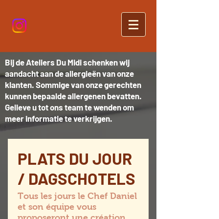
Bij de Ateliers Du Midi schenken wij
aandacht aan de allergieën van onze
klanten. Sommige van onze gerechten
kunnen bepaalde allergenen bevatten.
Gelieve u tot ons team te wenden om
meer informatie te verkrijgen.
PLATS DU JOUR
/ DAGSCHOTELS
Tous les jours le Chef Daniel
et son équipe vous
proposeront une création