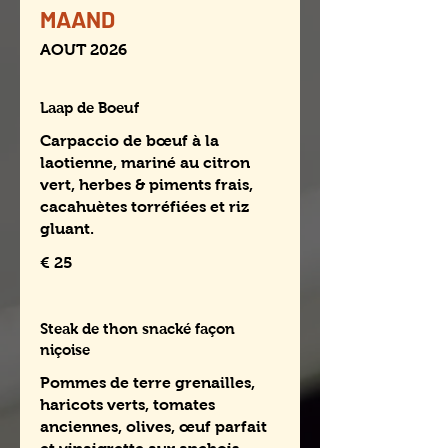
MAAND
AOUT 2026
Laap de Boeuf
Carpaccio de bœuf à la
laotienne, mariné au citron
vert, herbes & piments frais,
cacahuètes torréfiées et riz
gluant.
€ 25
Steak de thon snacké façon
niçoise
Pommes de terre grenailles,
haricots verts, tomates
anciennes, olives, œuf parfait