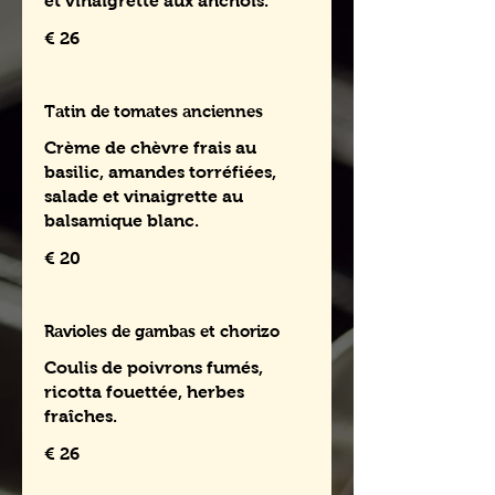
et vinaigrette aux anchois.
€ 26
Tatin de tomates anciennes
Crème de chèvre frais au
basilic, amandes torréfiées,
salade et vinaigrette au
balsamique blanc.
€ 20
Ravioles de gambas et chorizo
Coulis de poivrons fumés,
ricotta fouettée, herbes
fraîches.
€ 26