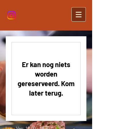
Er kan nog niets
worden
gereserveerd. Kom
later terug.
Lun - Ven: 12:00 - 14:30