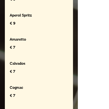
Aperol Spritz
€ 9
Amaretto
€ 7
Calvados
€ 7
Cognac
€ 7