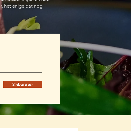
r, het enige dat nog
S'abonner