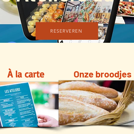
RESERVEREN
À la carte
Onze broodjes