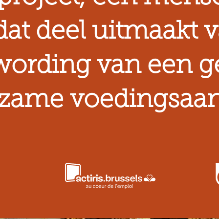
dat deel uitmaakt 
ording van een 
rzame voedingsaa