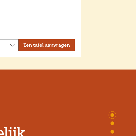
Een tafel aanvragen
lijk