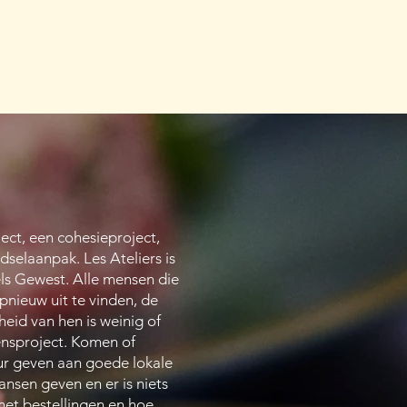
ect, een cohesieproject,
selaanpak. Les Ateliers is
ls Gewest. Alle mensen die
nieuw uit te vinden, de
id van hen is weinig of
vensproject. Komen of
eur geven aan goede lokale
ansen geven en er is niets
et bestellingen en hoe