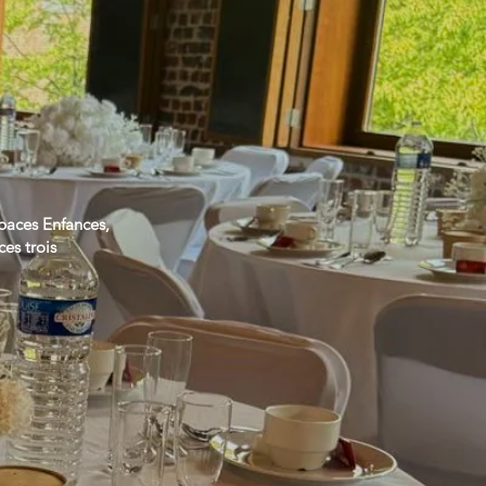
spaces Enfances,
es trois