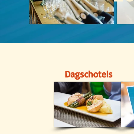
Dagschotels