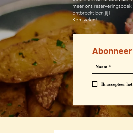
meer ons reserveringsboek w
ontbreekt ben jij!
Kom velen!
Abonneer 
Ik accepteer he