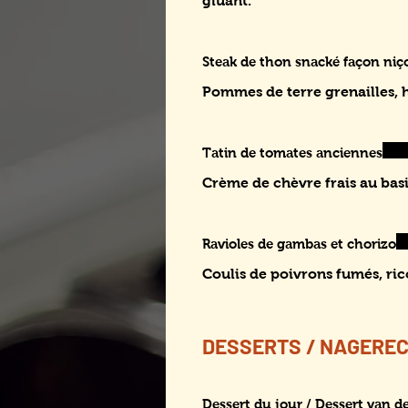
gluant.
Steak de thon snacké façon niç
Pommes de terre grenailles, h
Tatin de tomates anciennes
Crème de chèvre frais au basi
Ravioles de gambas et chorizo
Coulis de poivrons fumés, ric
DESSERTS / NAGERE
Dessert du jour / Dessert van d