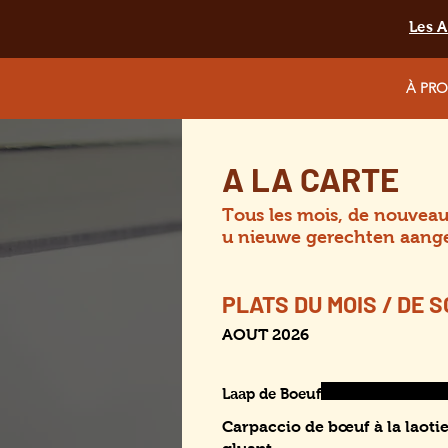
Les A
À PR
A LA CARTE
Tous les mois, de nouveau
u nieuwe gerechten aange
PLATS DU MOIS / DE 
AOUT 2026
Laap de Boeuf
Carpaccio de bœuf à la laotie