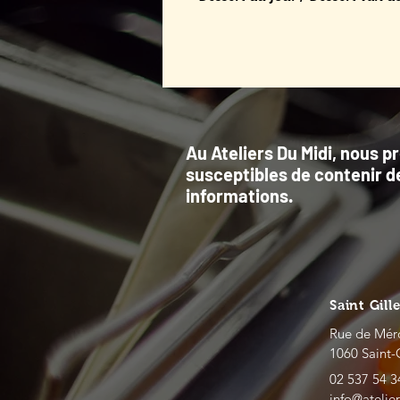
Au Ateliers Du Midi, nous p
susceptibles de contenir d
informations.
Saint Gill
Rue de Mér
1060 Saint-
02 537 54 3
info@atelie