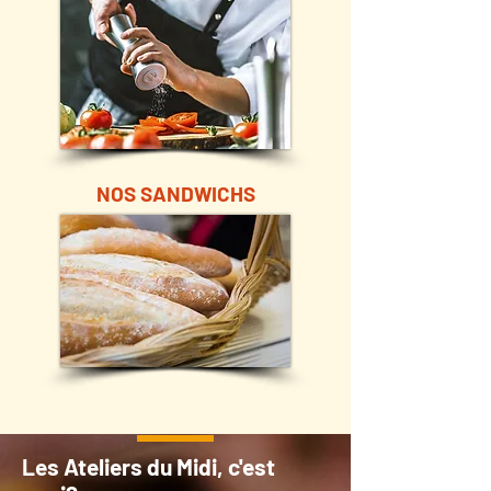
NOS SANDWICHS
Les Ateliers du Midi, c'est