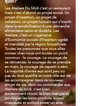
quoi?
Les Ateliers Du Midi c’est un restaurant
mais c’est d’abord un projet social. Un
projet d’insertion, un projet de
cohésion, un projet humain qui s’inscrit
dans la sensibilisation à une démarche
alimentaire saine et durable. Les
Ateliers, c’est un organisme
d’Economie sociale d’insertion agréé
et mandaté par la région bruxelloise.
Toutes les personnes que vous allez
croiser chez nous ont toutes un point
commun : le courage. Le courage de
se réinventer, le courage de se prendre
en main, le courage de repartir à zéro.
La majorité d’entre eux sont peu ou
pas du tout qualifié et notre rôle est de
les accompagner dans ce nouveau
projet de vie. Venir ou commander aux
Ateliers du midi, c’est bien
évidemment choisir le bien manger et
privilégier les bons produits locaux
mais aussi et surtout poser un acte