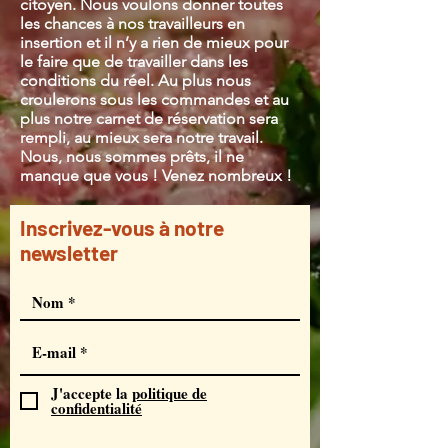
citoyen. Nous voulons donner toutes
les chances à nos travailleurs en
insertion et il n’y a rien de mieux pour
le faire que de travailler dans les
conditions du réel. Au plus nous
croulerons sous les commandes et au
plus notre carnet de réservation sera
rempli, au mieux sera notre travail.
Nous, nous sommes prêts, il ne
manque que vous ! Venez nombreux !
Inscrivez-vous à notre
newsletter
J'accepte la
politique de
confidentialité