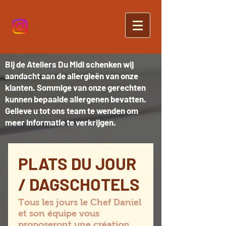
Bij de Ateliers Du Midi schenken wij
aandacht aan de allergieën van onze
klanten. Sommige van onze gerechten
kunnen bepaalde allergenen bevatten.
Gelieve u tot ons team te wenden om
meer informatie te verkrijgen.
PLATS DU JOUR
/ DAGSCHOTELS
Tous les jours le Chef Daniel
et son équipe vous
proposeront une création